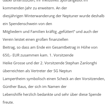
dabei unterstützen, ihr inklusives Sportangebot im
kommenden Jahr zu erweitern. An der
diesjährigen Winterwanderung der Neptuner wurde deshalb
ein Spendenschwein von den
Mitgliedern und Familien kräftig „gefüttert“ und auch der
Verein leistet einen großen finanziellen
Beitrag, so dass am Ende ein Gesamtbetrag in Höhe von
650,- EUR zusammen kam. 1. Vorsitzende
Heike Grosse und der 2. Vorsitzende Stephan Zanlonghi
überreichten als Vertreter der SG Neptun
Lampertheim symbolisch einen Scheck an den Vorsitzenden,
Günther Baus, der sich im Namen der
Lebenshilfe herzlich bedankte und sehr über diese Spende
freute.