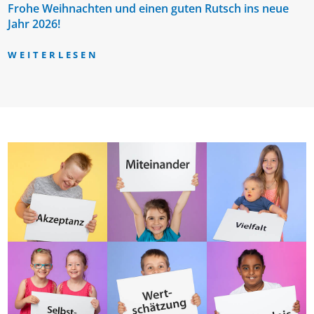
Frohe Weihnachten und einen guten Rutsch ins neue
Jahr 2026!
WEITERLESEN