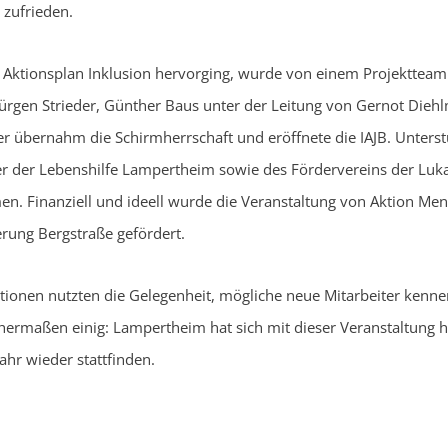
 zufrieden.
m Aktionsplan Inklusion hervorging, wurde von einem Projektteam
Jürgen Strieder, Günther Baus unter der Leitung von Gernot Diehl
er übernahm die Schirmherrschaft und eröffnete die IAJB. Unters
er der Lebenshilfe Lampertheim sowie des Fördervereins der Luk
n. Finanziell und ideell wurde die Veranstaltung von Aktion Me
rung Bergstraße gefördert.
onen nutzten die Gelegenheit, mögliche neue Mitarbeiter kennen
hermaßen einig: Lampertheim hat sich mit dieser Veranstaltung h
hr wieder stattfinden.