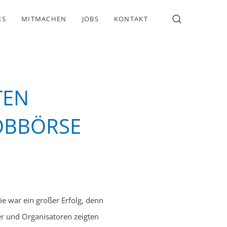
ES
MITMACHEN
JOBS
KONTAKT
TEN
JOBBÖRSE
ie war ein großer Erfolg, denn
er und Organisatoren zeigten