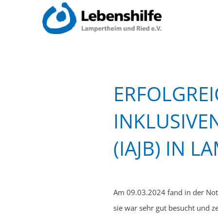
ERFOLGREI
INKLUSIVE
(IAJB) IN 
Am 09.03.2024 fand in der Notki
sie war sehr gut besucht und z