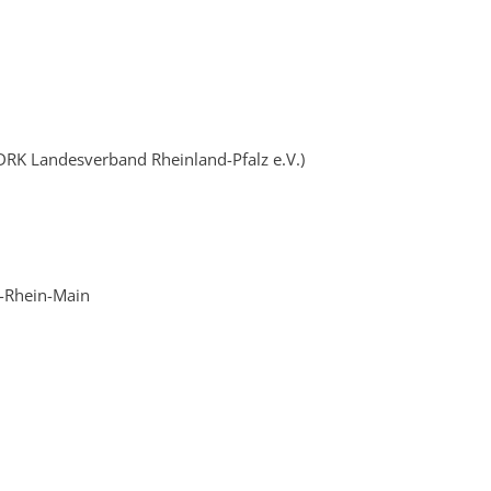
H
RK Landesverband Rheinland-Pfalz e.V.)
-Rhein-Main