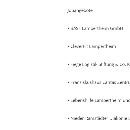
Jobangebote
• BASF Lampertheim GmbH
• CleverFit Lampertheim
• Fiege Logistik Stiftung & Co. 
• Franziskushaus Caritas Zen
• Lebenshilfe Lampertheim und
• Nieder-Ramstädter Diakonie