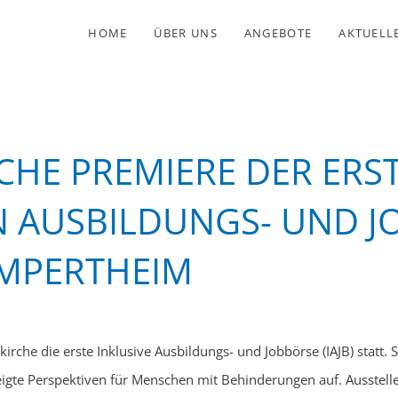
HOME
ÜBER UNS
ANGEBOTE
AKTUELL
CHE PREMIERE DER ERS
N AUSBILDUNGS- UND 
LAMPERTHEIM
rche die erste Inklusive Ausbildungs- und Jobbörse (IAJB) statt. S
eigte Perspektiven für Menschen mit Behinderungen auf. Ausstell