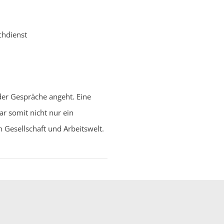
chdienst
der Gespräche angeht. Eine
ar somit nicht nur ein
n Gesellschaft und Arbeitswelt.