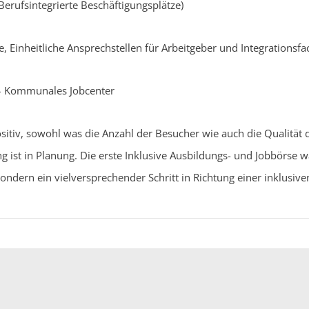
Berufsintegrierte Beschäftigungsplätze)
, Einheitliche Ansprechstellen für Arbeitgeber und Integrationsfa
 – Kommunales Jobcenter
itiv, sowohl was die Anzahl der Besucher wie auch die Qualität 
g ist in Planung. Die erste Inklusive Ausbildungs- und Jobbörse w
ndern ein vielversprechender Schritt in Richtung einer inklusive