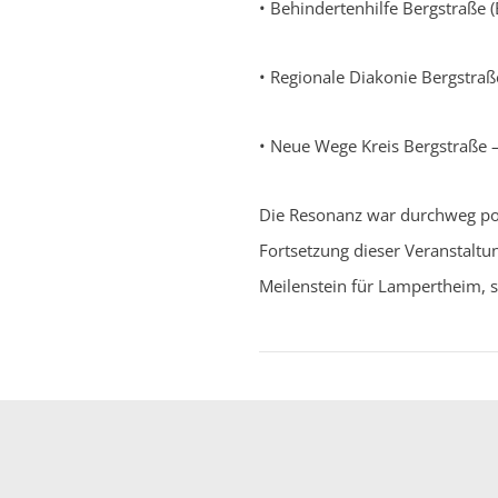
• Behindertenhilfe Bergstraße (
• Regionale Diakonie Bergstraße
• Neue Wege Kreis Bergstraße
Die Resonanz war durchweg pos
Fortsetzung dieser Veranstaltun
Meilenstein für Lampertheim, so