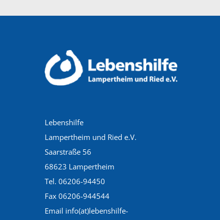
Lebenshilfe
Lampertheim und Ried e.V.
Saarstraße 56
68623 Lampertheim
Tel. 06206-94450
Fax 06206-944544
Email info(at)lebenshilfe-