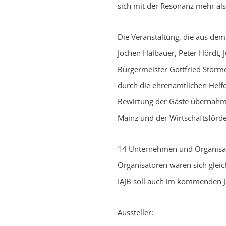
sich mit der Resonanz mehr als
Die Veranstaltung, die aus de
Jochen Halbauer, Peter Hördt, 
Bürgermeister Gottfried Störm
durch die ehrenamtlichen Helf
Bewirtung der Gäste übernahme
Mainz und der Wirtschaftsförde
14 Unternehmen und Organisati
Organisatoren waren sich gleic
IAJB soll auch im kommenden Ja
Aussteller: