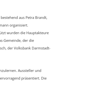
 bestehend aus Petra Brandt,
mann organisiert.
tützt wurden die Hauptakteure
as-Gemeinde, der die
nsch, der Volksbank Darmstadt-
zulernen. Aussteller und
ervorragend präsentiert. Die