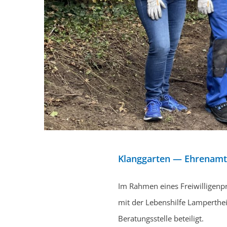
Klanggarten — Ehrenamts
Im Rahmen eines Freiwilligenp
mit der Lebenshilfe Lamperthei
Beratungsstelle beteiligt.