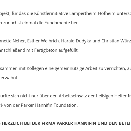
ojekt, für das die Künstlerinitiative Lampertheim-Hofheim unters
en zunächst einmal die Fundamente her.
nette Neher, Esther Weihrich, Harald Dudyka und Christian Würz 
anschließend mit Fertigbeton aufgefüllt.
zusammen mit Kollegen eine gemeinnützige Arbeit zu verrichten, au
 erwähnt.
rfte sich nicht nur über den Arbeitseinsatz der fleißigen Helfer 
 $ von der Parker Hannifin Foundation.
HERZLICH BEI DER FIRMA PARKER HANNIFIN UND DEN BETEI