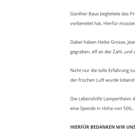
Günther Baus begleitete das Pr
vorbereitet hat. Hierfür musst
Dabei haben Heike Grosse, Jean
gegraben, elf an der Zahl, und 
Nicht nur die tolle Erfahrung 
der frischen Luft wurde lobend
Die Lebenshilfe Lampertheim du
eine Spende in Höhe von 500,-
HIERFÜR BEDANKEN WIR UNS 