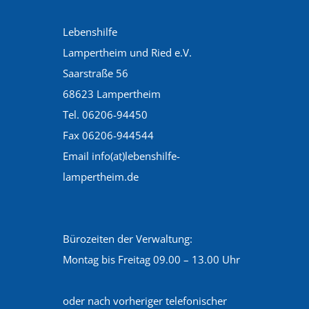
Lebenshilfe
Lampertheim und Ried e.V.
Saarstraße 56
68623 Lampertheim
Tel. 06206-94450
Fax 06206-944544
Email info(at)lebenshilfe-
lampertheim.de
Bürozeiten der Verwaltung:
Montag bis Freitag 09.00 – 13.00 Uhr
oder nach vorheriger telefonischer