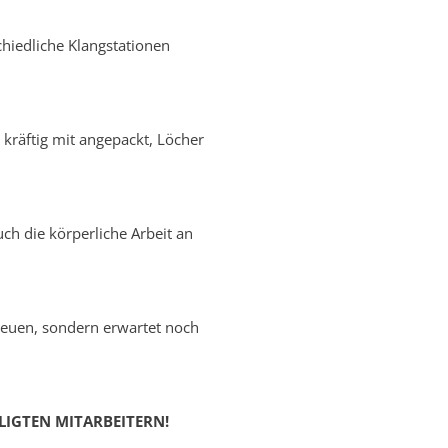
chiedliche Klangstationen
kräftig mit angepackt, Löcher
ch die körperliche Arbeit an
freuen, sondern erwartet noch
LIGTEN MITARBEITERN!